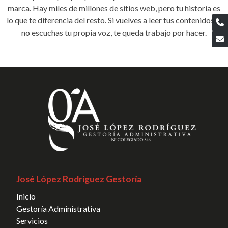
marca. Hay miles de millones de sitios web, pero tu historia es
lo que te diferencia del resto. Si vuelves a leer tus contenidos, y
no escuchas tu propia voz, te queda trabajo por hacer.
José López Rodríguez Gestoría
Inicio
Gestoría Administrativa
Servicios